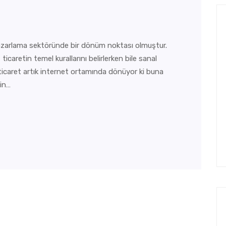
azarlama sektöründe bir dönüm noktası olmuştur.
ticaretin temel kurallarını belirlerken bile sanal
icaret artık internet ortamında dönüyor ki buna
nin…