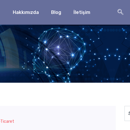
Hakkımızda
Blog
İletişim
ret
-Ticaret