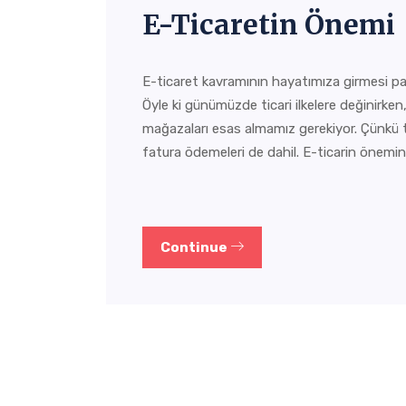
E-Ticaretin Önemi
E-ticaret kavramının hayatımıza girmesi p
Öyle ki günümüzde ticari ilkelere değinirken, 
mağazaları esas almamız gerekiyor. Çünkü t
fatura ödemeleri de dahil. E-ticarin önemi
Continue